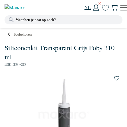
NL
Toebehoren
Siliconenkit Transparant Grijs Foby 310
ml
400-030303