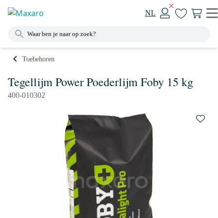
NL
Toebehoren
Tegellijm Power Poederlijm Foby 15 kg
400-010302