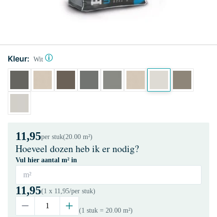
Kleur:
Wit
11,95
per stuk
(20.00 m²)
Hoeveel dozen heb ik er nodig?
Vul hier aantal m² in
m²
11,95
(1 x
11,95
/per stuk)
(1 stuk
= 20.00 m²
)