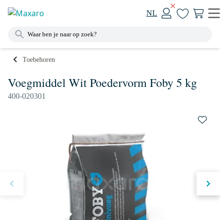
NL
Toebehoren
Voegmiddel Wit Poedervorm Foby 5 kg
400-020301