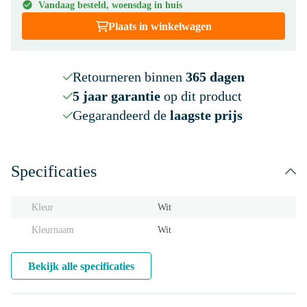
Vandaag besteld, woensdag in huis
Plaats in winkelwagen
Retourneren binnen
365 dagen
5 jaar garantie
op dit product
Gegarandeerd de
laagste prijs
Specificaties
Kleur
Wit
Kleurnaam
Wit
Bekijk alle specificaties