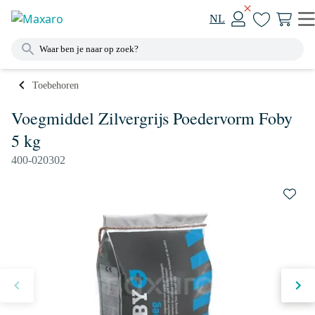
NL
Toebehoren
Voegmiddel Zilvergrijs Poedervorm Foby
5 kg
400-020302