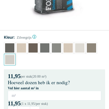
Kleur:
Zilvergrijs
11,95
per stuk
(20.00 m²)
Hoeveel dozen heb ik er nodig?
Vul hier aantal m² in
m²
11,95
(1 x
11,95
/per stuk)