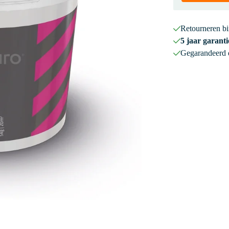
Retourneren b
5 jaar garanti
Gegarandeerd