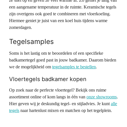
ze snel op en geven ze veel warmte af. Zo geniet je lang van
een aangename temperatuur in de ruimte. Keramische tegels
zijn overigens ook goed te combineren met vloerkoeling.
Hiermee geniet je juist van een koel huis tijdens warme
zomerdagen.
Tegelsamples
Soms is het lastig om te beoordelen of een specifieke
badkamertegel goed past in jouw badkamer. Daarom bieden
we de mogelijkheid om
tegelsamples te bestellen
.
Vloertegels badkamer kopen
Op zoek naar de perfecte vloertegel? Bekijk ons ruime
assortiment online of kom langs in één van
onze showrooms
.
Hier geven wij je deskundig tegel- en stijladvies. Je kunt
alle
tegels
naar hartenlust mixen en matchen op het tegelplein.