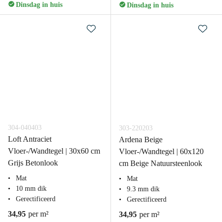
Dinsdag in huis
Dinsdag in huis
304-040403
303-220203
Loft Antraciet
Ardena Beige
Vloer-/Wandtegel | 30x60 cm
Vloer-/Wandtegel | 60x120
Grijs Betonlook
cm Beige Natuursteenlook
Mat
Mat
10 mm dik
9.3 mm dik
Gerectificeerd
Gerectificeerd
34,95
per m²
34,95
per m²