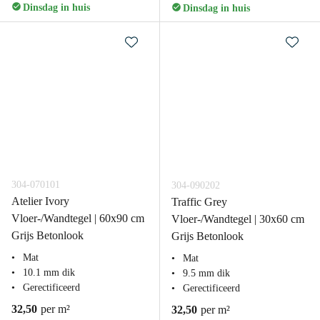
Dinsdag in huis
Dinsdag in huis
304-070101
304-090202
Atelier Ivory
Traffic Grey
Vloer-/Wandtegel | 60x90 cm
Vloer-/Wandtegel | 30x60 cm
Grijs Betonlook
Grijs Betonlook
Mat
Mat
10.1 mm dik
9.5 mm dik
Gerectificeerd
Gerectificeerd
32,50
per m²
32,50
per m²