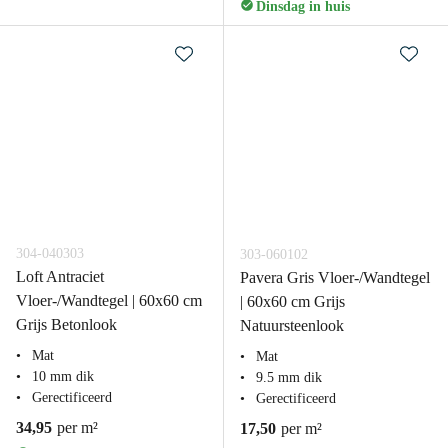
Dinsdag in huis
304-040303
303-060102
Loft Antraciet
Pavera Gris Vloer-/Wandtegel
Vloer-/Wandtegel | 60x60 cm
| 60x60 cm Grijs
Grijs Betonlook
Natuursteenlook
Mat
Mat
10 mm dik
9.5 mm dik
Gerectificeerd
Gerectificeerd
34,95
per m²
17,50
per m²