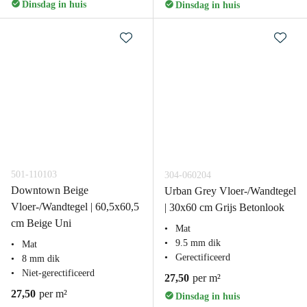
Dinsdag in huis
Dinsdag in huis
501-110103
304-060204
Downtown Beige
Urban Grey Vloer-/Wandtegel
Vloer-/Wandtegel | 60,5x60,5
| 30x60 cm Grijs Betonlook
cm Beige Uni
Mat
9.5 mm dik
Mat
Gerectificeerd
8 mm dik
Niet-gerectificeerd
27,50
per m²
27,50
per m²
Dinsdag in huis