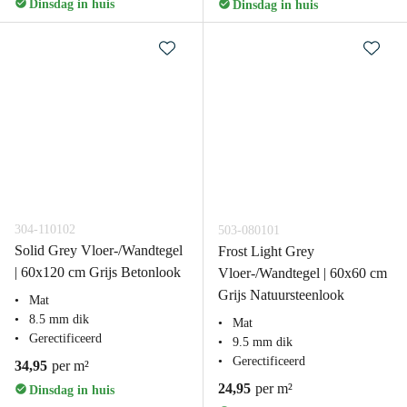
Dinsdag in huis
Dinsdag in huis
304-110102
503-080101
Solid Grey Vloer-/Wandtegel
Frost Light Grey
| 60x120 cm Grijs Betonlook
Vloer-/Wandtegel | 60x60 cm
Grijs Natuursteenlook
Mat
8.5 mm dik
Mat
Gerectificeerd
9.5 mm dik
Gerectificeerd
34,95
per m²
24,95
per m²
Dinsdag in huis