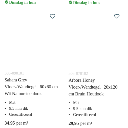
Dinsdag in huis
Dinsdag in huis
303-090101
305-070102
Sahara Grey
Arbora Honey
Vloer-/Wandtegel | 60x60 cm
Vloer-/Wandtegel | 20x120
Wit Natuursteenlook
cm Bruin Houtlook
Mat
Mat
9.5 mm dik
9.5 mm dik
Gerectificeerd
Gerectificeerd
34,95
per m²
29,95
per m²