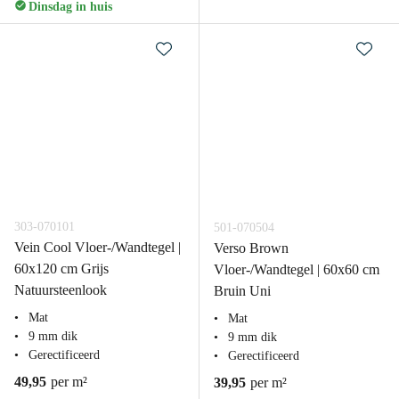
Dinsdag in huis
303-070101
501-070504
Vein Cool Vloer-/Wandtegel |
Verso Brown
60x120 cm Grijs
Vloer-/Wandtegel | 60x60 cm
Natuursteenlook
Bruin Uni
Mat
Mat
9 mm dik
9 mm dik
Gerectificeerd
Gerectificeerd
49,95
per m²
39,95
per m²