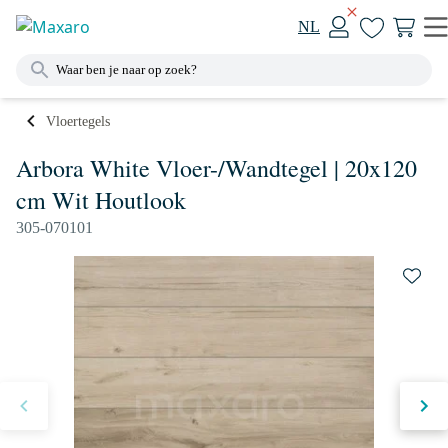
NL
Vloertegels
Arbora White Vloer-/Wandtegel | 20x120
cm Wit Houtlook
305-070101