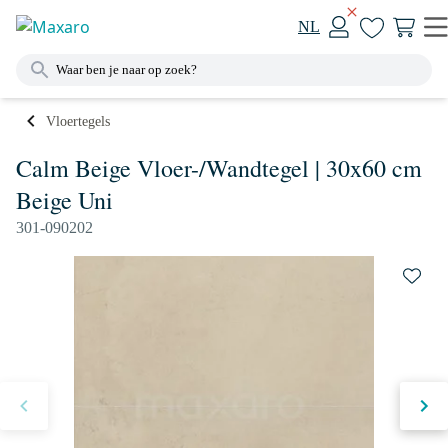
NL
Vloertegels
Calm Beige Vloer-/Wandtegel | 30x60 cm
Beige Uni
301-090202