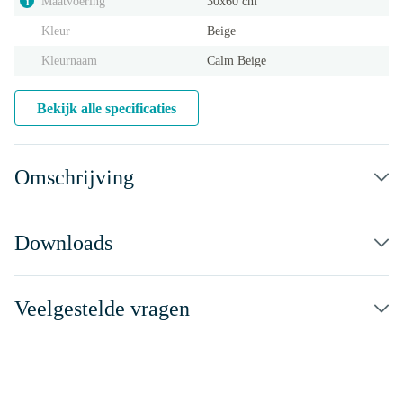
Maatvoering
30x60 cm
i
Kleur
Beige
Kleurnaam
Calm Beige
Bekijk alle specificaties
Omschrijving
Downloads
Veelgestelde vragen