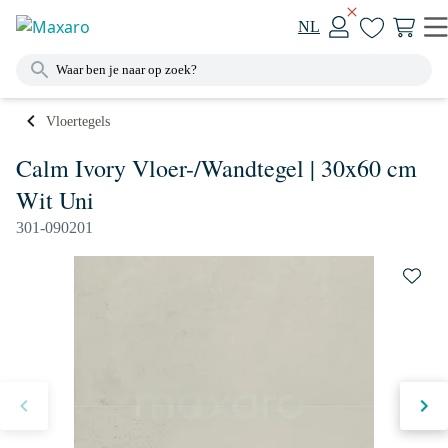
NL
Vloertegels
Calm Ivory Vloer-/Wandtegel | 30x60 cm
Wit Uni
301-090201