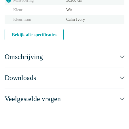
Maatvoering
30x60 cm
i
Kleur
Wit
Kleurnaam
Calm Ivory
Bekijk alle specificaties
Omschrijving
Downloads
Veelgestelde vragen