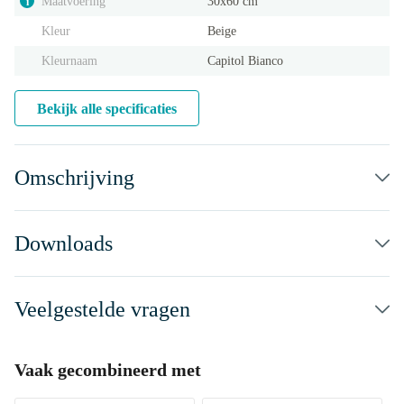
Maatvoering
30x60 cm
i
Kleur
Beige
Kleurnaam
Capitol Bianco
Bekijk alle specificaties
Omschrijving
Downloads
Veelgestelde vragen
Vaak gecombineerd met