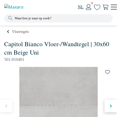
NL
Vloertegels
Capitol Bianco Vloer-/Wandtegel | 30x60
cm Beige Uni
501-010401