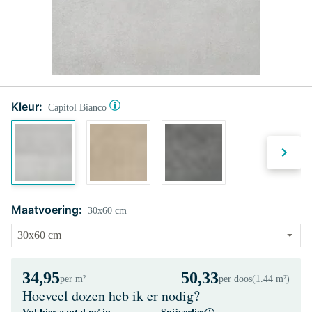
Kleur:
Capitol Bianco
Maatvoering:
30x60 cm
34,95
50,33
per m²
per doos
(1.44 m²)
Hoeveel dozen heb ik er nodig?