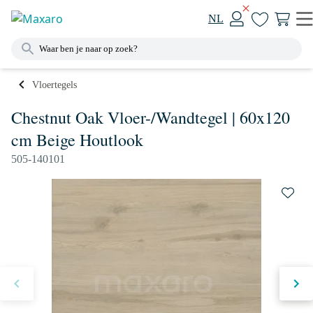
NL
Vloertegels
Chestnut Oak Vloer-/Wandtegel | 60x120
cm Beige Houtlook
505-140101