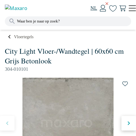
NL
Vloertegels
City Light Vloer-/Wandtegel | 60x60 cm
Grijs Betonlook
304-010101