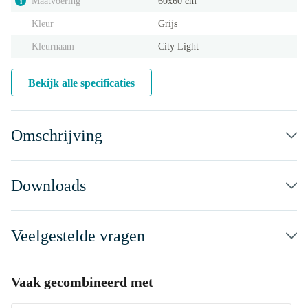
Maatvoering
60x60 cm
i
Kleur
Grijs
Kleurnaam
City Light
Bekijk alle specificaties
Omschrijving
Downloads
Veelgestelde vragen
Vaak gecombineerd met