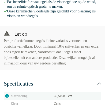
Pas hetzelfde formaat tegel als de vloertegel toe op de wand,
om de ruimte optisch groter te maken.
Onze keramische vloertegels zijn geschikt voor plaatsing als
vloer- en wandtegels.
Let op
Per productie kunnen tegels kleine variaties vertonen ten
opzichte van elkaar. Door minimaal 10% snijverlies en een extra
doos tegels te rekenen, voorkomt u dat u tegels moet
bijbestellen uit een andere productie. Deze wijken mogelijk af
in maat of kleur van uw eerdere bestelling.
Specificaties
Maatvoering
60,5x60,5 cm
i
Kleur
Grijs