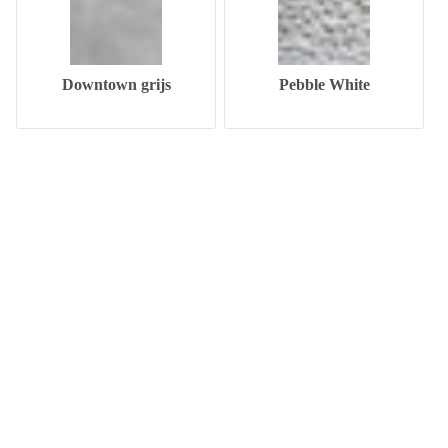
Downtown grijs
Pebble White