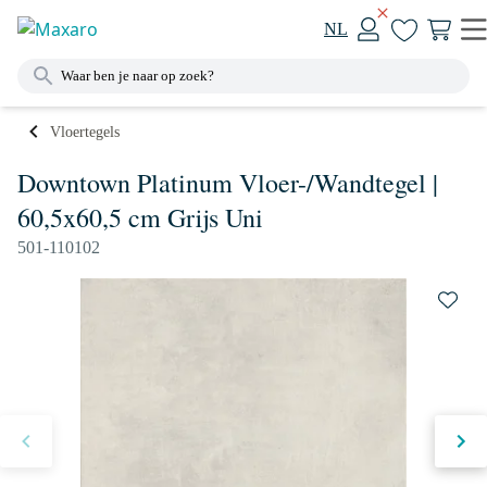
NL
Vloertegels
Downtown Platinum Vloer-/Wandtegel |
60,5x60,5 cm Grijs Uni
501-110102