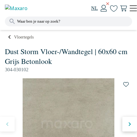
NL
Vloertegels
Dust Storm Vloer-/Wandtegel | 60x60 cm
Grijs Betonlook
304-030102