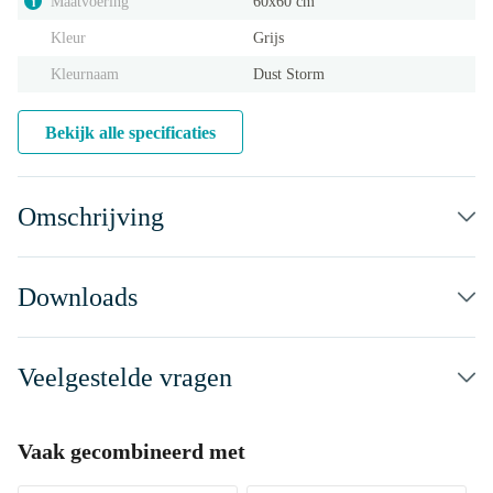
Maatvoering
60x60 cm
i
Kleur
Grijs
Kleurnaam
Dust Storm
Bekijk alle specificaties
Omschrijving
Downloads
Veelgestelde vragen
Vaak gecombineerd met