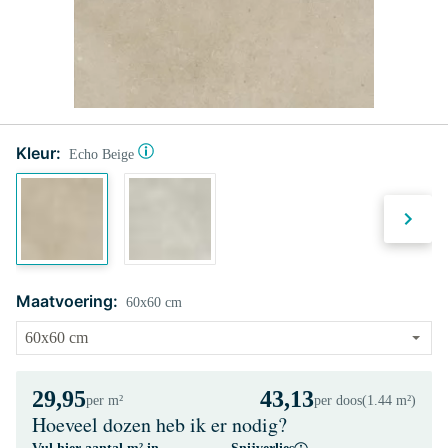
Kleur:
Echo Beige
Maatvoering:
60x60 cm
29,95
43,13
per m²
per doos
(1.44 m²)
Hoeveel dozen heb ik er nodig?