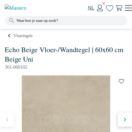
NL
Vloertegels
Echo Beige Vloer-/Wandtegel | 60x60 cm
Beige Uni
301-060102