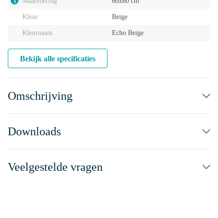
Maatvoering
60x60 cm
i
Kleur
Beige
Kleurnaam
Echo Beige
Bekijk alle specificaties
Omschrijving
Downloads
Veelgestelde vragen