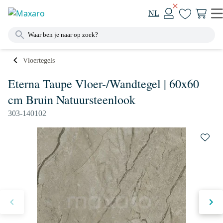
NL
Vloertegels
Eterna Taupe Vloer-/Wandtegel | 60x60
cm Bruin Natuursteenlook
303-140102