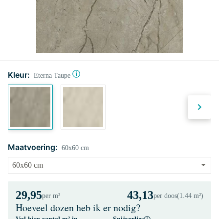
Kleur:
Eterna Taupe
Maatvoering:
60x60 cm
29,95
43,13
per m²
per doos
(1.44 m²)
Hoeveel dozen heb ik er nodig?