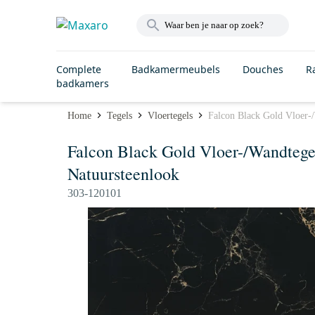
Complete
Badkamermeubels
Douches
R
badkamers
Home
Tegels
Vloertegels
Falcon Black Gold Vloer-
Falcon Black Gold Vloer-/Wandtege
Natuursteenlook
303-120101