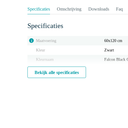
Specificaties
Omschrijving
Downloads
Faq
Specificaties
Maatvoering
60x120 cm
i
Kleur
Zwart
Kleurnaam
Falcon Black 
Bekijk alle specificaties