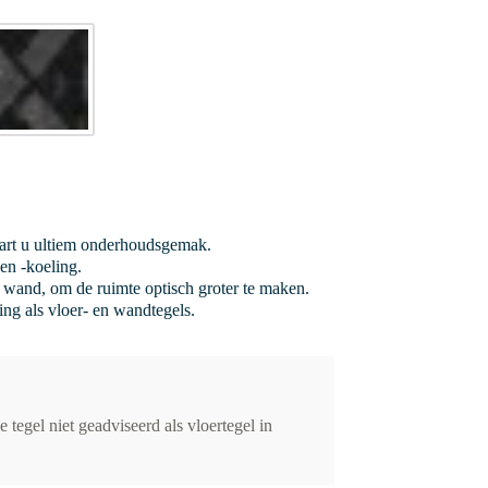
vaart u ultiem onderhoudsgemak.
en -koeling.
de wand, om de ruimte optisch groter te maken.
ing als vloer- en wandtegels.
tegel niet geadviseerd als vloertegel in