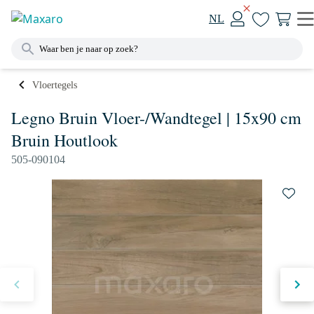
NL
Vloertegels
Legno Bruin Vloer-/Wandtegel | 15x90 cm
Bruin Houtlook
505-090104