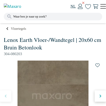
NL
Vloertegels
Lenox Earth Vloer-/Wandtegel | 20x60 cm
Bruin Betonlook
304-080203