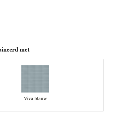
ineerd met
Viva blauw