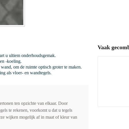
Vaak gecomb
vaart u ultiem onderhoudsgemak.
en -koeling.
de wand, om de ruimte optisch groter te maken.
ing als vloer- en wandtegels.
vertonen ten opzichte van elkaar. Door
gels te rekenen, voorkomt u dat u tegels
eze wijken mogelijk af in maat of kleur van