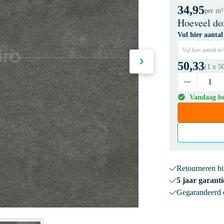
34,95
per m²
Hoeveel do
Vul hier aantal
Vul hier aantal m²
50,33
(1 x
5
Vandaag bes
Retourneren b
5 jaar garanti
Gegarandeerd