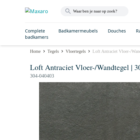
Complete
Badkamermeubels
Douches
R
badkamers
Home
Tegels
Vloertegels
Loft Antraciet Vloer-/Wan
Loft Antraciet Vloer-/Wandtegel | 
304-040403