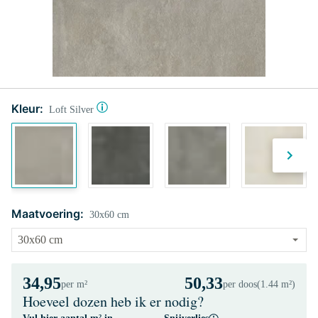
Kleur:
Loft Silver
Maatvoering:
30x60 cm
34,95
50,33
per m²
per doos
(1.44 m²)
Hoeveel dozen heb ik er nodig?