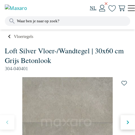
NL
Vloertegels
Loft Silver Vloer-/Wandtegel | 30x60 cm
Grijs Betonlook
304-040401