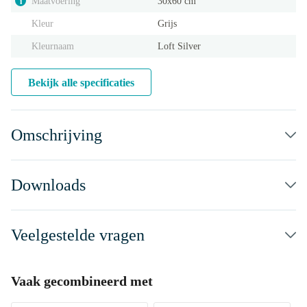
Maatvoering
30x60 cm
i
Kleur
Grijs
Kleurnaam
Loft Silver
Bekijk alle specificaties
Omschrijving
Downloads
Veelgestelde vragen
Vaak gecombineerd met