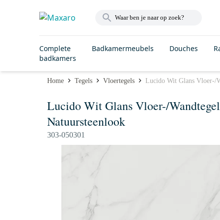
Complete
Badkamermeubels
Douches
R
badkamers
Home
Tegels
Vloertegels
Lucido Wit Glans Vloer-/
Lucido Wit Glans Vloer-/Wandtegel
Natuursteenlook
303-050301