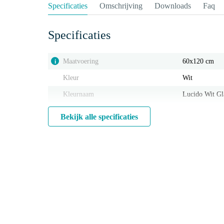
Specificaties
Omschrijving
Downloads
Faq
Specificaties
Maatvoering
60x120 cm
i
Kleur
Wit
Kleurnaam
Lucido Wit Gl
Bekijk alle specificaties