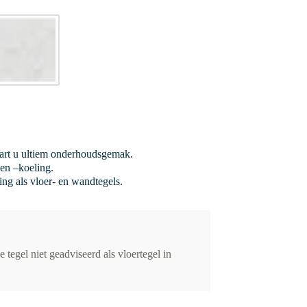
vaart u ultiem onderhoudsgemak.
en –koeling.
ing als vloer- en wandtegels.
tegel niet geadviseerd als vloertegel in