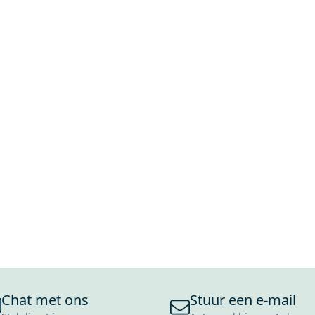
Chat met ons
Stuur een e-mail