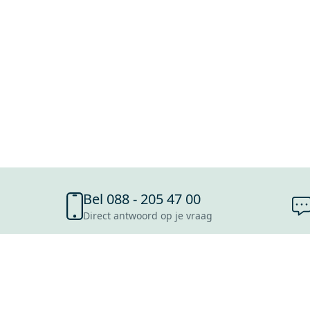
Bel 088 - 205 47 00
Direct antwoord op je vraag
SHOWROOMS