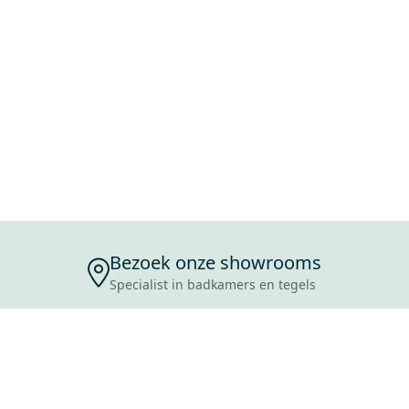
Bezoek onze showrooms
Specialist in badkamers en tegels
ENSERVICE