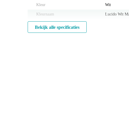
Kleur
Wit
Kleurnaam
Lucido Wit M
Bekijk alle specificaties