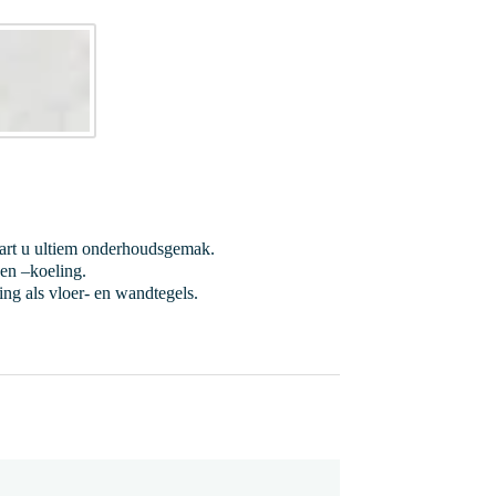
vaart u ultiem onderhoudsgemak.
en –koeling.
ing als vloer- en wandtegels.