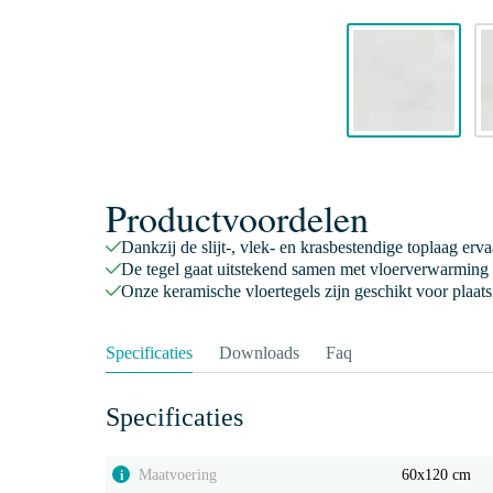
Productvoordelen
Dankzij de slijt-, vlek- en krasbestendige toplaag er
De tegel gaat uitstekend samen met vloerverwarming 
Onze keramische vloertegels zijn geschikt voor plaats
Specificaties
Downloads
Faq
Specificaties
Maatvoering
60x120 cm
i