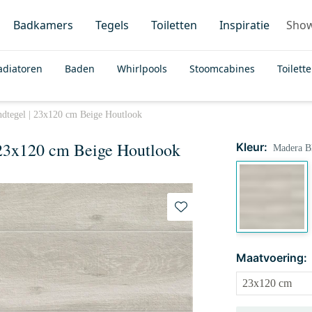
Badkamers
Tegels
Toiletten
Inspiratie
Sho
adiatoren
Baden
Whirlpools
Stoomcabines
Toilett
dtegel | 23x120 cm Beige Houtlook
 23x120 cm Beige Houtlook
Kleur:
Madera B
Maatvoering: