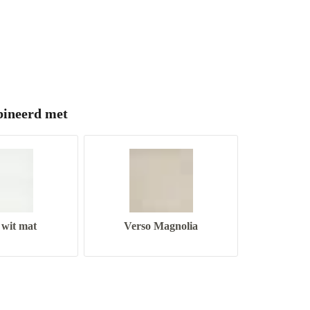
ineerd met
 wit mat
Verso Magnolia