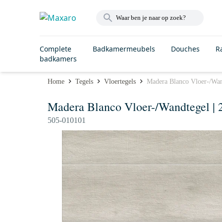
Complete
Badkamermeubels
Douches
R
badkamers
Home
Tegels
Vloertegels
Madera Blanco Vloer-/Wan
Madera Blanco Vloer-/Wandtegel |
505-010101