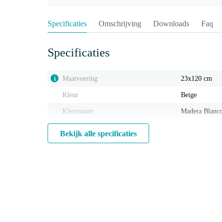
Specificaties
Omschrijving
Downloads
Faq
Specificaties
Maatvoering
23x120 cm
i
Kleur
Beige
Kleurnaam
Madera Blanc
Bekijk alle specificaties