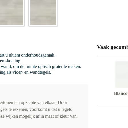
Vaak gecomb
vaart u ultiem onderhoudsgemak.
en -koeling.
de wand, om de ruimte optisch groter te maken.
ing als vloer- en wandtegels.
Blanco
vertonen ten opzichte van elkaar. Door
gels te rekenen, voorkomt u dat u tegels
eze wijken mogelijk af in maat of kleur van