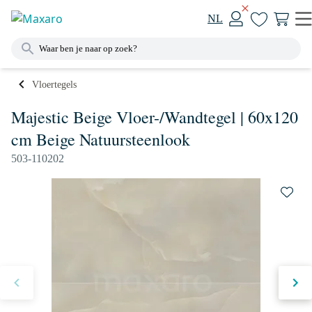
NL
Vloertegels
Majestic Beige Vloer-/Wandtegel | 60x120
cm Beige Natuursteenlook
503-110202