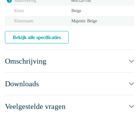
Maatvoering
60x120 cm
i
Kleur
Beige
Kleurnaam
Majestic Beige
Bekijk alle specificaties
Omschrijving
Downloads
Veelgestelde vragen