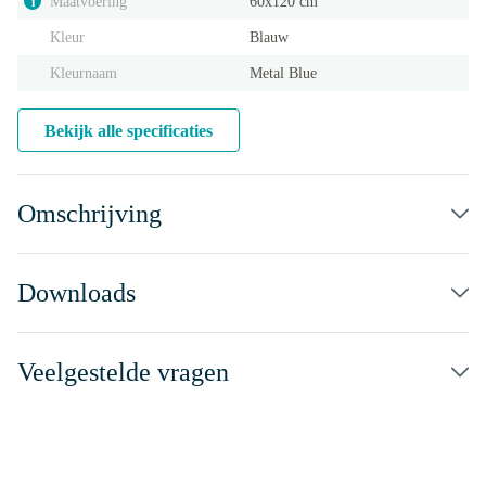
Maatvoering
60x120 cm
i
Kleur
Blauw
Kleurnaam
Metal Blue
Bekijk alle specificaties
Omschrijving
Downloads
Veelgestelde vragen