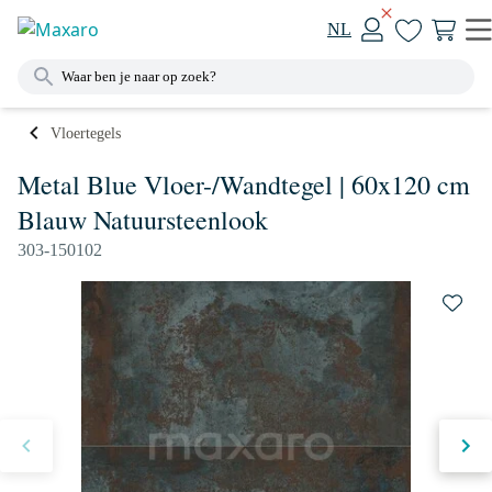
NL
Vloertegels
Metal Blue Vloer-/Wandtegel | 60x120 cm
Blauw Natuursteenlook
303-150102