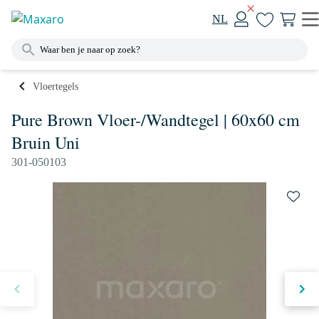
NL
Vloertegels
Pure Brown Vloer-/Wandtegel | 60x60 cm
Bruin Uni
301-050103