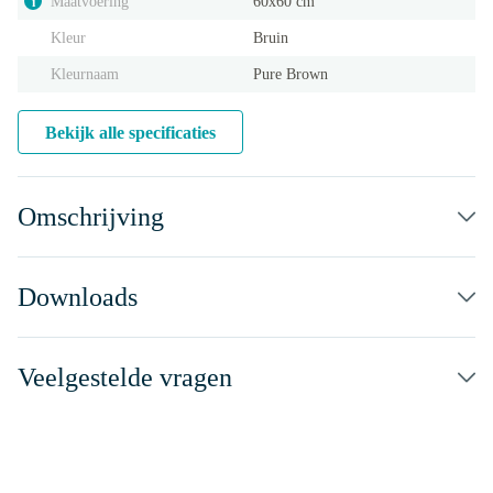
Maatvoering
60x60 cm
i
Kleur
Bruin
Kleurnaam
Pure Brown
Bekijk alle specificaties
Omschrijving
Downloads
Veelgestelde vragen