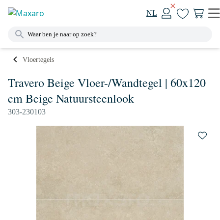
NL
Vloertegels
Travero Beige Vloer-/Wandtegel | 60x120
cm Beige Natuursteenlook
303-230103