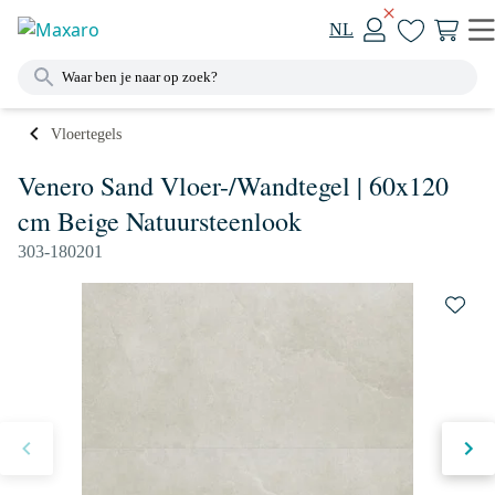
NL
Vloertegels
Venero Sand Vloer-/Wandtegel | 60x120
cm Beige Natuursteenlook
303-180201