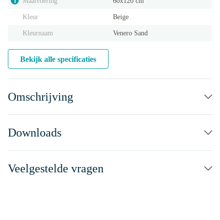
Maatvoering
60x120 cm
i
Kleur
Beige
Kleurnaam
Venero Sand
Bekijk alle specificaties
Omschrijving
Downloads
Veelgestelde vragen