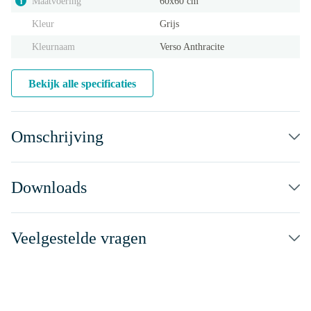
Maatvoering
60x60 cm
i
Kleur
Grijs
Kleurnaam
Verso Anthracite
Bekijk alle specificaties
Omschrijving
Downloads
Veelgestelde vragen