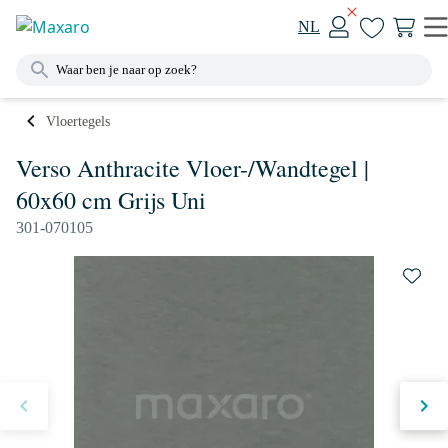
NL
Vloertegels
Verso Anthracite Vloer-/Wandtegel |
60x60 cm Grijs Uni
301-070105