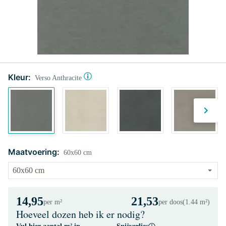
Kleur:
Verso Anthracite
Maatvoering:
60x60 cm
14,95
21,53
per m²
per doos
(1.44 m²)
Hoeveel dozen heb ik er nodig?