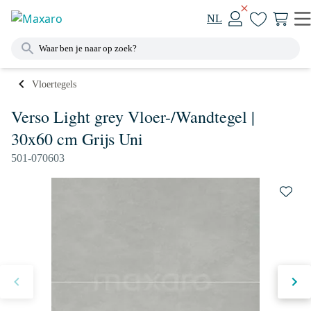
NL
Vloertegels
Verso Light grey Vloer-/Wandtegel |
30x60 cm Grijs Uni
501-070603