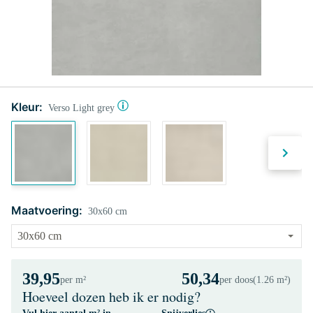
Kleur:
Verso Light grey
Maatvoering:
30x60 cm
39,95
50,34
per m²
per doos
(1.26 m²)
Hoeveel dozen heb ik er nodig?