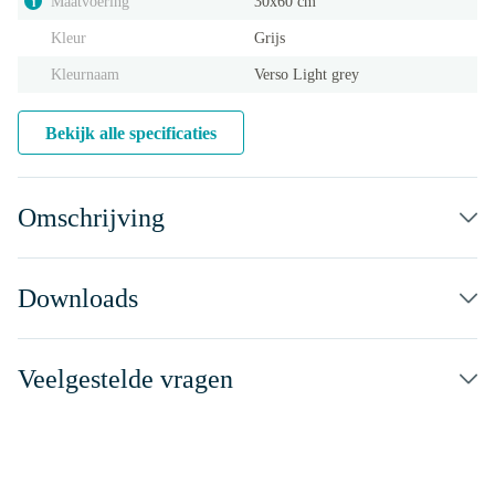
Maatvoering
30x60 cm
i
Kleur
Grijs
Kleurnaam
Verso Light grey
Bekijk alle specificaties
Omschrijving
Downloads
Veelgestelde vragen