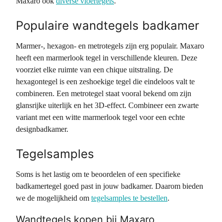
Maxaro ook
diverse vloertegels
.
Populaire wandtegels badkamer
Marmer-, hexagon- en metrotegels zijn erg populair. Maxaro
heeft een marmerlook tegel in verschillende kleuren. Deze
voorziet elke ruimte van een chique uitstraling. De
hexagontegel is een zeshoekige tegel die eindeloos valt te
combineren. Een metrotegel staat vooral bekend om zijn
glansrijke uiterlijk en het 3D-effect. Combineer een zwarte
variant met een witte marmerlook tegel voor een echte
designbadkamer.
Tegelsamples
Soms is het lastig om te beoordelen of een specifieke
badkamertegel goed past in jouw badkamer. Daarom bieden
we de mogelijkheid om
tegelsamples te bestellen
.
Wandtegels kopen bij Maxaro