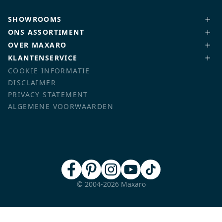
SHOWROOMS
ONS ASSORTIMENT
OVER MAXARO
KLANTENSERVICE
COOKIE INFORMATIE
DISCLAIMER
PRIVACY STATEMENT
ALGEMENE VOORWAARDEN
© 2004-2026 Maxaro