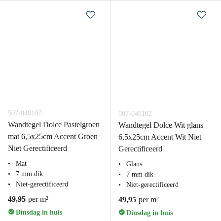
507-040107
507-040102
Wandtegel Dolce Pastelgroen
Wandtegel Dolce Wit glans
mat 6,5x25cm Accent Groen
6,5x25cm Accent Wit Niet
Niet Gerectificeerd
Gerectificeerd
Mat
Glans
7 mm dik
7 mm dik
Niet-gerectificeerd
Niet-gerectificeerd
49,95
per m²
49,95
per m²
Dinsdag in huis
Dinsdag in huis