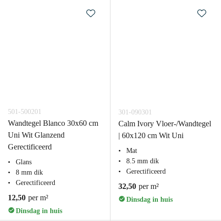
501-500201
301-090301
Wandtegel Blanco 30x60 cm
Calm Ivory Vloer-/Wandtegel
Uni Wit Glanzend
| 60x120 cm Wit Uni
Gerectificeerd
Mat
8.5 mm dik
Glans
Gerectificeerd
8 mm dik
Gerectificeerd
32,50
per m²
12,50
per m²
Dinsdag in huis
Dinsdag in huis