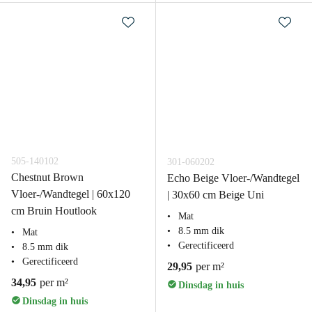
505-140102
301-060202
Chestnut Brown
Echo Beige Vloer-/Wandtegel
Vloer-/Wandtegel | 60x120
| 30x60 cm Beige Uni
cm Bruin Houtlook
Mat
8.5 mm dik
Mat
Gerectificeerd
8.5 mm dik
Gerectificeerd
29,95
per m²
34,95
per m²
Dinsdag in huis
Dinsdag in huis