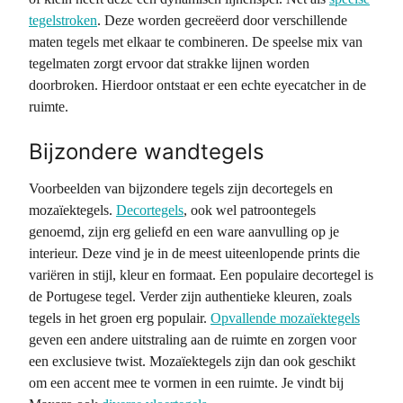
tegelstroken
. Deze worden gecreëerd door verschillende
maten tegels met elkaar te combineren. De speelse mix van
tegelmaten zorgt ervoor dat strakke lijnen worden
doorbroken. Hierdoor ontstaat er een echte eyecatcher in de
ruimte.
Bijzondere wandtegels
Voorbeelden van bijzondere tegels zijn decortegels en
mozaïektegels.
Decortegels
, ook wel patroontegels
genoemd, zijn erg geliefd en een ware aanvulling op je
interieur. Deze vind je in de meest uiteenlopende prints die
variëren in stijl, kleur en formaat. Een populaire decortegel is
de Portugese tegel. Verder zijn authentieke kleuren, zoals
tegels in het groen erg populair.
Opvallende mozaïektegels
geven een andere uitstraling aan de ruimte en zorgen voor
een exclusieve twist. Mozaïektegels zijn dan ook geschikt
om een accent mee te vormen in een ruimte. Je vindt bij