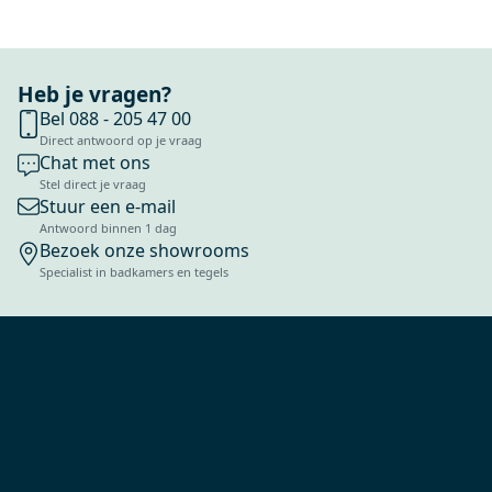
Heb je vragen?
Bel 088 - 205 47 00
Direct antwoord op je vraag
Chat met ons
Stel direct je vraag
Stuur een e-mail
Antwoord binnen 1 dag
Bezoek onze showrooms
Specialist in badkamers en tegels