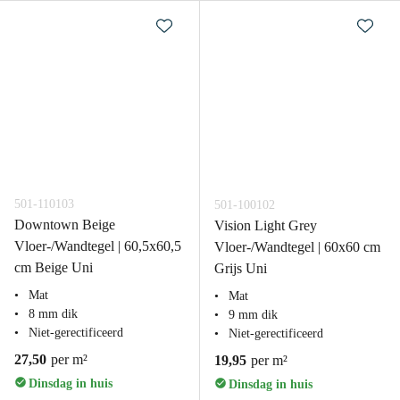
501-110103
501-100102
Downtown Beige
Vision Light Grey
Vloer-/Wandtegel | 60,5x60,5
Vloer-/Wandtegel | 60x60 cm
cm Beige Uni
Grijs Uni
Mat
Mat
8 mm dik
9 mm dik
Niet-gerectificeerd
Niet-gerectificeerd
27,50
per m²
19,95
per m²
Dinsdag in huis
Dinsdag in huis