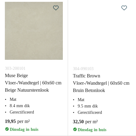
303-200101
304-090103
Muse Beige
Traffic Brown
Vloer-/Wandtegel | 60x60 cm
Vloer-/Wandtegel | 60x60 cm
Beige Natuursteenlook
Bruin Betonlook
Mat
Mat
8.4 mm dik
9.5 mm dik
Gerectificeerd
Gerectificeerd
19,95
per m²
32,50
per m²
Dinsdag in huis
Dinsdag in huis