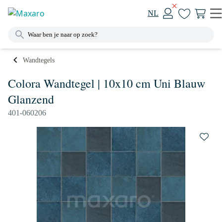
NL
Wandtegels
Colora Wandtegel | 10x10 cm Uni Blauw
Glanzend
401-060206