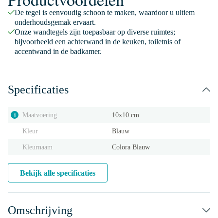
De tegel is eenvoudig schoon te maken, waardoor u ultiem
onderhoudsgemak ervaart.
Onze wandtegels zijn toepasbaar op diverse ruimtes;
bijvoorbeeld een achterwand in de keuken, toiletnis of
accentwand in de badkamer.
Specificaties
Maatvoering
10x10 cm
i
Kleur
Blauw
Kleurnaam
Colora Blauw
Bekijk alle specificaties
Omschrijving