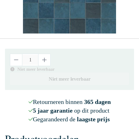
Niet meer leverbaar
Niet meer leverbaar
Retourneren binnen
365 dagen
5 jaar garantie
op dit product
Gegarandeerd de
laagste prijs
Productvoordelen