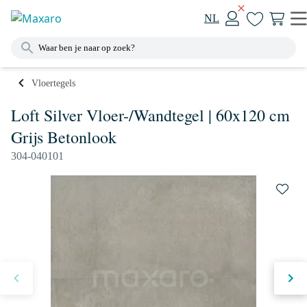
NL
Vloertegels
Loft Silver Vloer-/Wandtegel | 60x120 cm
Grijs Betonlook
304-040101