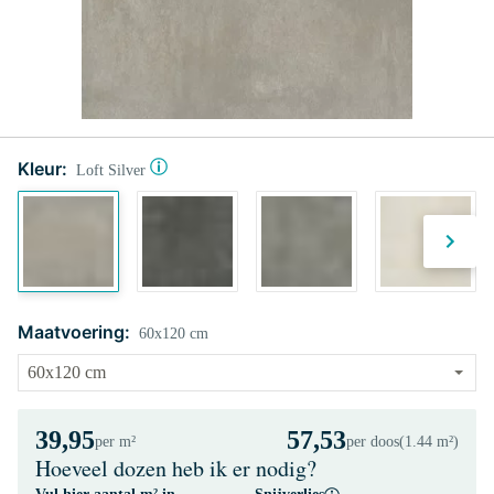
Kleur:
Loft Silver
Maatvoering:
60x120 cm
39,95
57,53
per m²
per doos
(1.44 m²)
Hoeveel dozen heb ik er nodig?