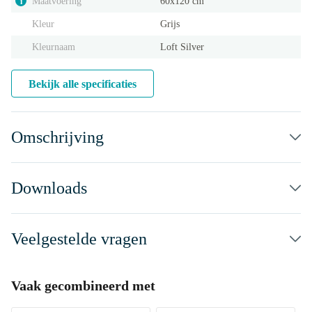
Maatvoering
60x120 cm
i
Kleur
Grijs
Kleurnaam
Loft Silver
Bekijk alle specificaties
Omschrijving
Downloads
Veelgestelde vragen
Vaak gecombineerd met