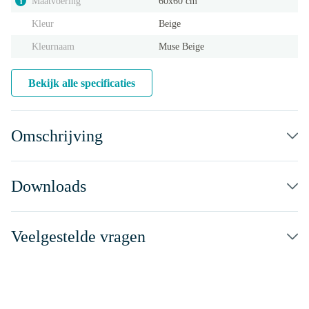
Maatvoering
60x60 cm
i
Kleur
Beige
Kleurnaam
Muse Beige
Bekijk alle specificaties
Omschrijving
Downloads
Veelgestelde vragen