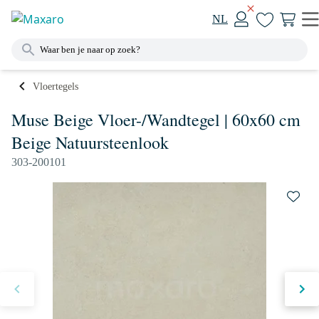
NL
Vloertegels
Muse Beige Vloer-/Wandtegel | 60x60 cm
Beige Natuursteenlook
303-200101