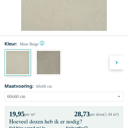
Kleur:
Muse Beige
Maatvoering:
60x60 cm
19,95
28,73
per m²
per doos
(1.44 m²)
Hoeveel dozen heb ik er nodig?