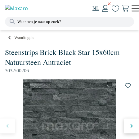
NL
Wandtegels
Steenstrips Brick Black Star 15x60cm
Natuursteen Antraciet
303-500206