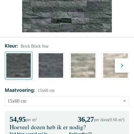
Kleur:
Brick Black Star
Maatvoering:
15x60 cm
54,95
36,27
per m²
per doos
(0.66 m²)
Hoeveel dozen heb ik er nodig?