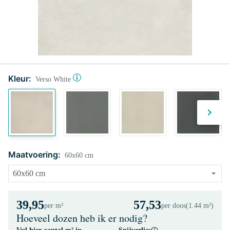
Kleur:
Verso White
Maatvoering:
60x60 cm
39,95
57,53
per m²
per doos
(1.44 m²)
Hoeveel dozen heb ik er nodig?