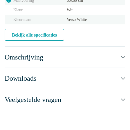
Maatvoering
60x60 cm
i
Kleur
Wit
Kleurnaam
Verso White
Bekijk alle specificaties
Omschrijving
Downloads
Veelgestelde vragen