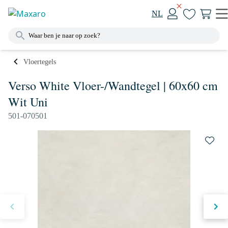
NL
Vloertegels
Verso White Vloer-/Wandtegel | 60x60 cm
Wit Uni
501-070501