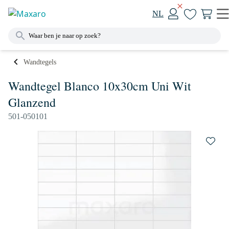
NL
Wandtegels
Wandtegel Blanco 10x30cm Uni Wit
Glanzend
501-050101