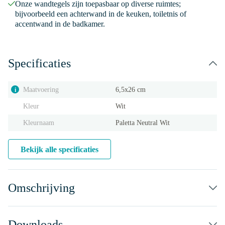
Onze wandtegels zijn toepasbaar op diverse ruimtes;
bijvoorbeeld een achterwand in de keuken, toiletnis of
accentwand in de badkamer.
Specificaties
Maatvoering
6,5x26 cm
i
Kleur
Wit
Kleurnaam
Paletta Neutral Wit
Bekijk alle specificaties
Omschrijving
Downloads