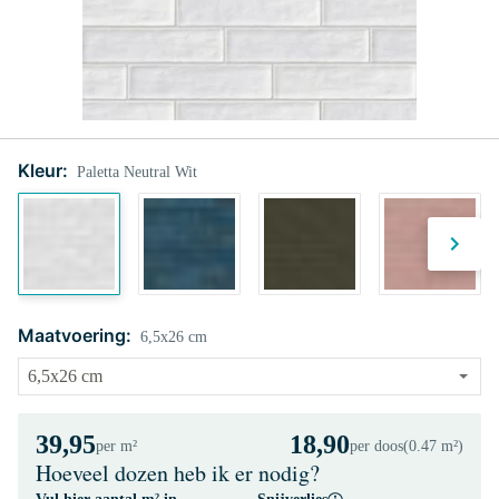
Kleur:
Paletta Neutral Wit
Maatvoering:
6,5x26 cm
39,95
18,90
per m²
per doos
(0.47 m²)
Hoeveel dozen heb ik er nodig?