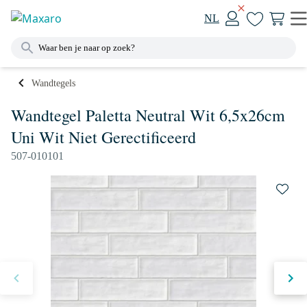
NL
Wandtegels
Wandtegel Paletta Neutral Wit 6,5x26cm
Uni Wit Niet Gerectificeerd
507-010101