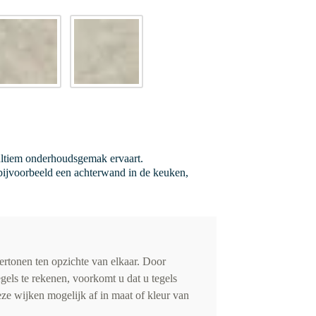
ultiem onderhoudsgemak ervaart.
 bijvoorbeeld een achterwand in de keuken,
vertonen ten opzichte van elkaar. Door
gels te rekenen, voorkomt u dat u tegels
eze wijken mogelijk af in maat of kleur van