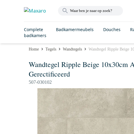
Complete
Badkamermeubels
Douches
R
badkamers
Home
Tegels
Wandtegels
Wandtegel Ripple Beige 10
Wandtegel Ripple Beige 10x30cm A
Gerectificeerd
507-030102