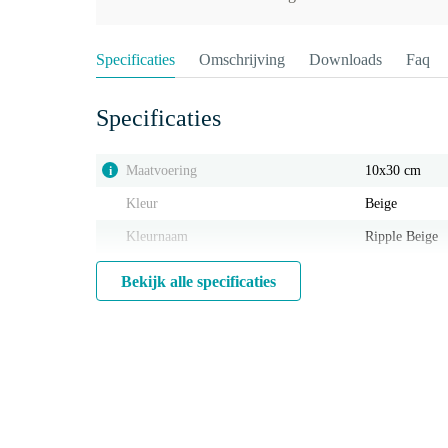
Specificaties
Omschrijving
Downloads
Faq
Specificaties
Maatvoering
10x30 cm
i
Kleur
Beige
Kleurnaam
Ripple Beige
Bekijk alle specificaties