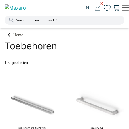
NL
Home
Toebehoren
102 producten