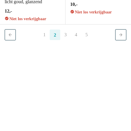
licht goud, glanzend
10,-
12,-
Niet los verkrijgbaar
Niet los verkrijgbaar
1
3
4
5
2