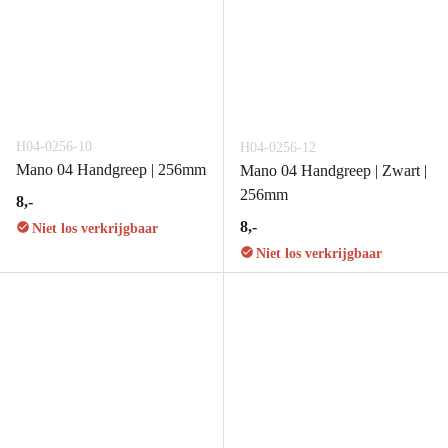
H04-0256-10
H04-0256-12
Mano 04 Handgreep | 256mm
Mano 04 Handgreep | Zwart |
256mm
8,-
8,-
Niet los verkrijgbaar
Niet los verkrijgbaar