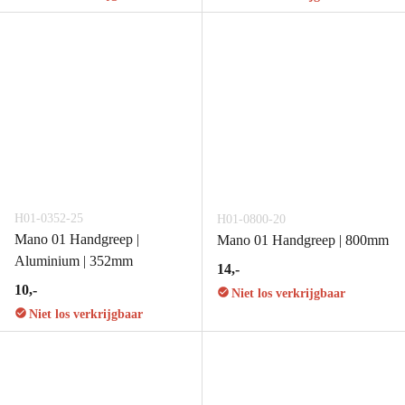
H01-0352-25
H01-0800-20
Mano 01 Handgreep |
Mano 01 Handgreep | 800mm
Aluminium | 352mm
14,-
10,-
Niet los verkrijgbaar
Niet los verkrijgbaar