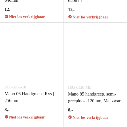
640mm
640mm
12,-
12,-
Niet los verkrijgbaar
Niet los verkrijgbaar
H06-0256-10
H85-0120-MB
Mano 06 Handgreep | Rvs |
Mano 85 handgreep, semi-
256mm
greeploos, 120mm, Mat zwart
8,-
8,-
Niet los verkrijgbaar
Niet los verkrijgbaar