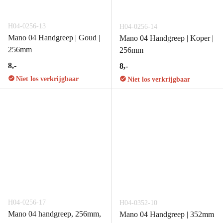
H04-0256-13
H04-0256-14
Mano 04 Handgreep | Goud |
Mano 04 Handgreep | Koper |
256mm
256mm
8,-
8,-
Niet los verkrijgbaar
Niet los verkrijgbaar
H04-0256-17
H04-0352-10
Mano 04 handgreep, 256mm,
Mano 04 Handgreep | 352mm