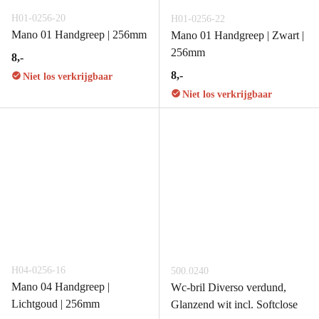
H01-0256-20
H01-0256-22
Mano 01 Handgreep | 256mm
Mano 01 Handgreep | Zwart |
256mm
8,-
8,-
Niet los verkrijgbaar
Niet los verkrijgbaar
H04-0256-16
500.0240
Mano 04 Handgreep |
Wc-bril Diverso verdund,
Lichtgoud | 256mm
Glanzend wit incl. Softclose