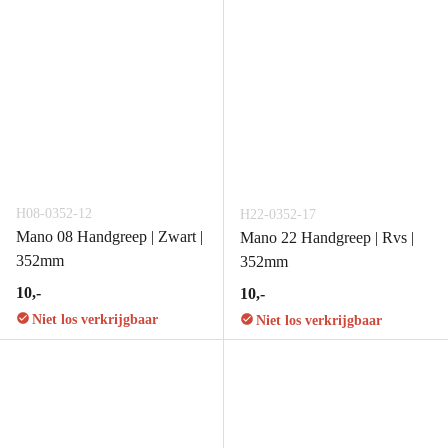
H08-0352-12
H22-0352-17
Mano 08 Handgreep | Zwart |
Mano 22 Handgreep | Rvs |
352mm
352mm
10,-
10,-
Niet los verkrijgbaar
Niet los verkrijgbaar