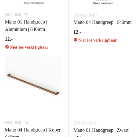
H01-0640-25
H04-0640-10
Mano 01 Handgreep |
Mano 04 Handgreep | 640mm
Aluminium | 640mm
12,-
12,-
Niet los verkrijgbaar
Niet los verkrijgbaar
H04-0640-14
H01-0640-22
Mano 04 Handgreep | Koper |
Mano 01 Handgreep | Zwart |