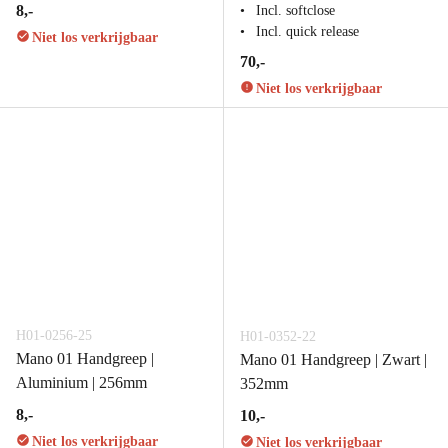
8,-
Incl. softclose
Incl. quick release
Niet los verkrijgbaar
70,-
Niet los verkrijgbaar
H01-0256-25
H01-0352-22
Mano 01 Handgreep |
Mano 01 Handgreep | Zwart |
Aluminium | 256mm
352mm
8,-
10,-
Niet los verkrijgbaar
Niet los verkrijgbaar