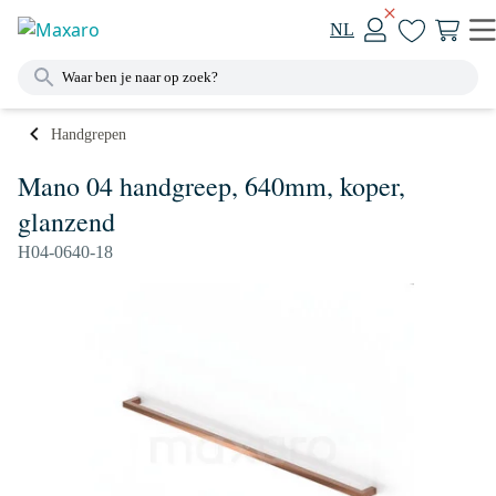
NL
Handgrepen
Mano 04 handgreep, 640mm, koper,
glanzend
H04-0640-18