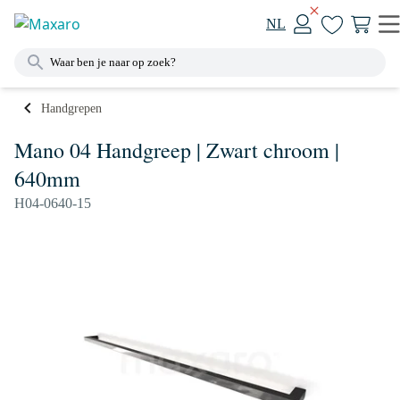
NL
Handgrepen
Mano 04 Handgreep | Zwart chroom |
640mm
H04-0640-15