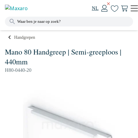
NL
Handgrepen
Mano 80 Handgreep | Semi-greeploos |
440mm
H80-0440-20