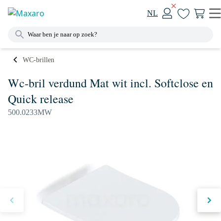
NL
WC-brillen
Wc-bril verdund Mat wit incl. Softclose en
Quick release
500.0233MW