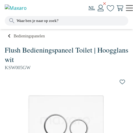
NL
Bedieningspanelen
Flush Bedieningspaneel Toilet | Hoogglans
wit
KSW005GW