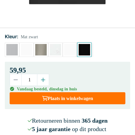
Kleur:
Mat zwart
59,95
Vandaag besteld, dinsdag in huis
Plaats in winkelwagen
Retourneren binnen
365 dagen
5 jaar garantie
op dit product