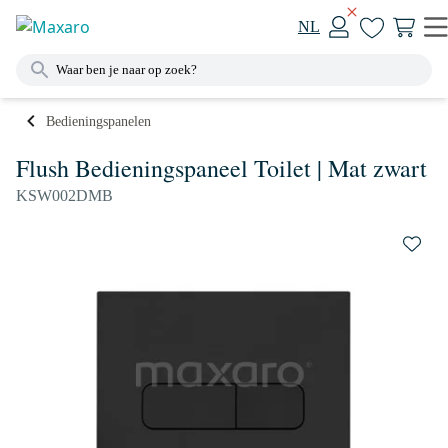
NL
Bedieningspanelen
Flush Bedieningspaneel Toilet | Mat zwart
KSW002DMB