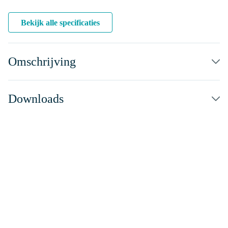
Bekijk alle specificaties
Omschrijving
Downloads