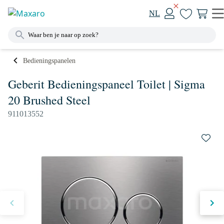
NL
Bedieningspanelen
Geberit Bedieningspaneel Toilet | Sigma
20 Brushed Steel
911013552