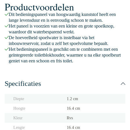
Productvoordelen
Dit bedieningspaneel van hoogwaardig kunststof heeft een
lange levensduur en is eenvoudig schoon te maken.
Het paneel is voorzien van een kleine en grote spoelknop,
waardoor dit waterbesparend werkt.
De hoeveelheid spoelwater is instelbaar via het
inbouwreservoir, zodat u zelf het spoelvolume bepaalt.
Het bedieningspaneel is geschikt om te combineren met een
geïntegreerde toiletblokhouder, waarmee u na elke spoelbeurt
geniet van een schoon en fris toilet.
Specificaties
Diepte
1.2 cm
Hoogte
16.4 cm
Kleur
Rvs
Lengte
16.4 cm