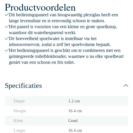
Productvoordelen
Dit bedieningspaneel van hoogwaardig plexiglas heeft een
lange levensduur en is eenvoudig schoon te maken.
Het paneel is voorzien van een kleine en grote spoelknop,
waardoor dit waterbesparend werkt.
De hoeveelheid spoelwater is instelbaar via het
inbouwreservoir, zodat u zelf het spoelvolume bepaalt.
Het bedieningspaneel is geschikt om te combineren met een
geïntegreerde toiletblokhouder, waarmee u na elke spoelbeurt
geniet van een schoon en fris toilet.
Specificaties
Diepte
1.2 cm
Hoogte
16.4 cm
Kleur
Goud
Lengte
16.4 cm