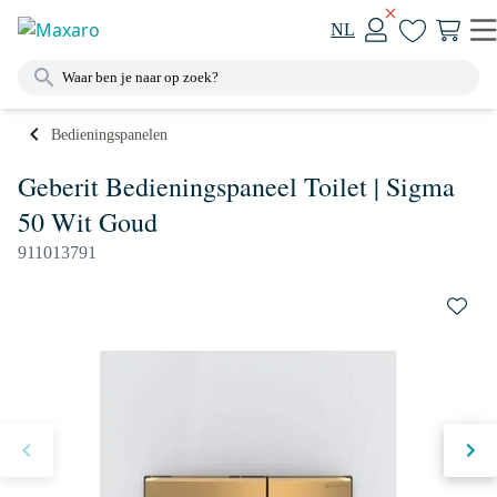
NL
Bedieningspanelen
Geberit Bedieningspaneel Toilet | Sigma
50 Wit Goud
911013791