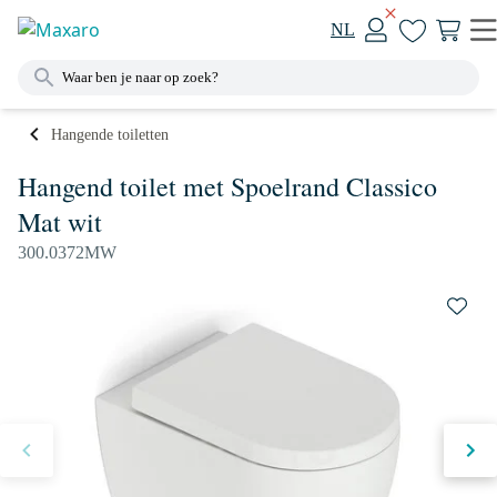
NL
Hangende toiletten
Hangend toilet met Spoelrand Classico
Mat wit
300.0372MW