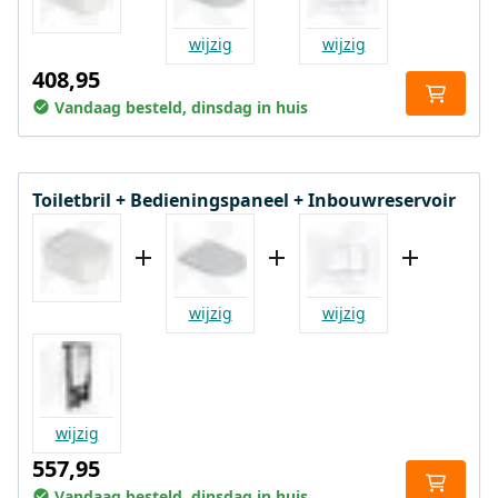
wijzig
wijzig
408,95
Vandaag besteld, dinsdag in huis
Toiletbril + Bedieningspaneel + Inbouwreservoir
wijzig
wijzig
wijzig
557,95
Vandaag besteld, dinsdag in huis