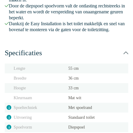
Door de diepspoel spoelvorm valt de ontlasting rechtstreeks in
het water en wordt de verspreiding van onaangename geuren
beperkt.
Dankzij de Easy Installation is het toilet makkelijk en snel van
bovenaf te monteren via de gaten voor de toiletzitting.
Specificaties
Lengte
55 cm
Breedte
36 cm
Hoogte
33 cm
Kleurnaam
Mat wit
Spoeltechniek
Met spoelrand
i
Uitvoering
Standaard toilet
i
Spoelvorm
Diepspoel
i